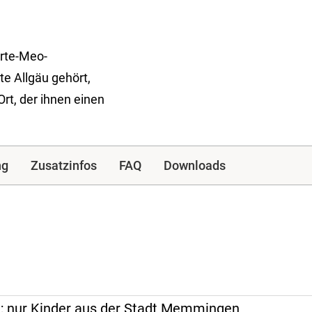
arte-Meo-
e Allgäu gehört,
Ort, der ihnen einen
ng
Zusatzinfos
FAQ
Downloads
en; nur Kinder aus der Stadt Memmingen