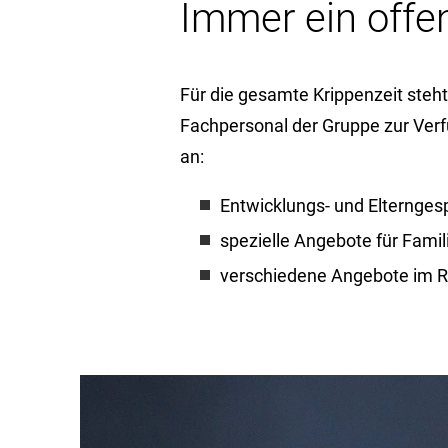
Immer ein offe
Für die gesamte Krippenzeit steh
Fachpersonal der Gruppe zur Verf
an:
Entwicklungs- und Elternges
spezielle Angebote für Famil
verschiedene Angebote im 