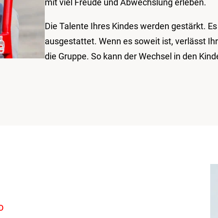
mit viel Freude und Abwechslung erleben.
Die Talente Ihres Kindes werden gestärkt. E
ausgestattet. Wenn es soweit ist, verlässt Ih
die Gruppe. So kann der Wechsel in den Kind
D