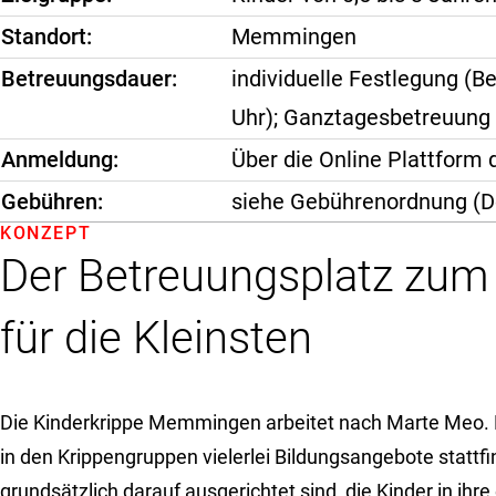
Standort
Memmingen
Betreuungsdauer
individuelle Festlegung (Be
Uhr); Ganztagesbetreuung n
Anmeldung
Über die Online Plattform
Gebühren
siehe Gebührenordnung (
KONZEPT
Der Betreuungsplatz zum
für die Kleinsten
Die Kinderkrippe Memmingen arbeitet nach Marte Meo. 
in den Krippengruppen vielerlei Bildungsangebote stattfi
grundsätzlich darauf ausgerichtet sind, die Kinder in ihre