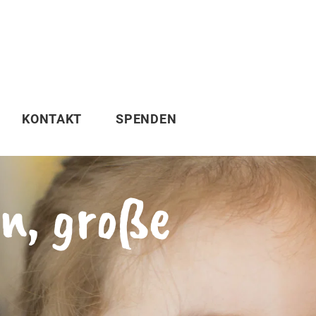
KONTAKT
SPENDEN
n, große