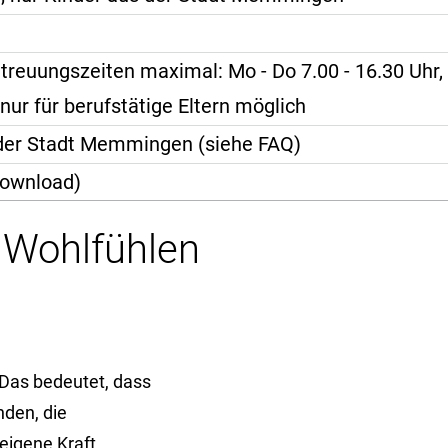
treuungszeiten maximal: Mo - Do 7.00 - 16.30 Uhr, 
ur für berufstätige Eltern möglich
 der Stadt Memmingen (siehe FAQ)
Download)
 Wohlfühlen
Das bedeutet, dass
nden, die
 eigene Kraft