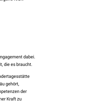
Engagement dabei.
t, die es braucht.
indertagesstätte
äu gehört,
ompetenzen der
ner Kraft zu