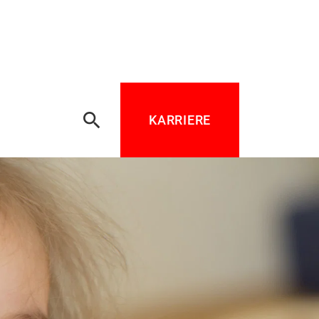
search
KARRIERE