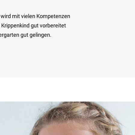
s wird mit vielen Kompetenzen
r Krippenkind gut vorbereitet
ergarten gut gelingen.