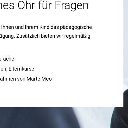
nes Ohr für Fragen
t Ihnen und Ihrem Kind das pädagogische
ügung. Zusätzlich bieten wir regelmäßig
präche
ien, Elternkurse
Rahmen von Marte Meo