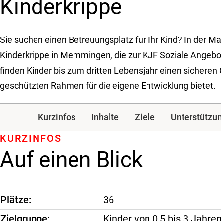
Kinderkrippe
Sie suchen einen Betreuungsplatz für Ihr Kind? In der M
Kinderkrippe in Memmingen, die zur KJF Soziale Angebot
finden Kinder bis zum dritten Lebensjahr einen sicheren 
geschützten Rahmen für die eigene Entwicklung bietet.
Kurzinfos
Inhalte
Ziele
Unterstützu
KURZINFOS
Auf einen Blick
Plätze
36
Zielgruppe
Kinder von 0,5 bis 3 Jahr