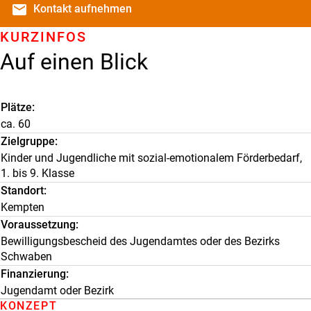
email
Kontakt
aufnehmen
KURZINFOS
Auf einen Blick
Plätze
ca. 60
Zielgruppe
Kinder und Jugendliche mit sozial-emotionalem Förderbedarf,
1. bis 9. Klasse
Standort
Kempten
Voraussetzung
Bewilligungsbescheid des Jugendamtes oder des Bezirks
Schwaben
Finanzierung
Jugendamt oder Bezirk
KONZEPT