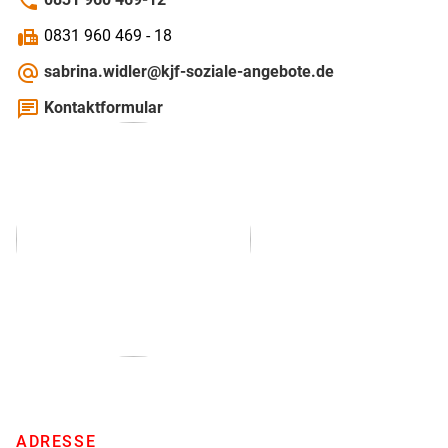
phone
fax
0831 960 469 - 18
alternate_email
sabrina.widler@kjf-soziale-angebote.de
chat
Kontaktformular
ADRESSE