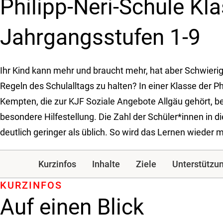
Philipp-Neri-Schule Kl
Jahrgangsstufen 1-9
Ihr Kind kann mehr und braucht mehr, hat aber Schwierigk
Regeln des Schulalltags zu halten? In einer Klasse der Ph
Kempten, die zur KJF Soziale Angebote Allgäu gehört, b
besondere Hilfestellung. Die Zahl der Schüler*innen in di
deutlich geringer als üblich. So wird das Lernen wieder m
Kurzinfos
Inhalte
Ziele
Unterstützu
KURZINFOS
Auf einen Blick