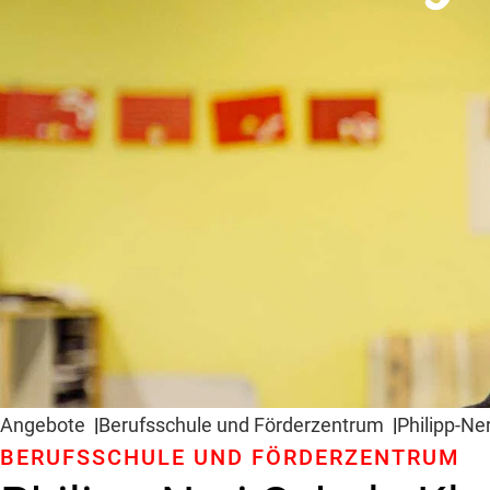
Angebote
Berufsschule und Förderzentrum
Philipp-Ne
BERUFSSCHULE UND FÖRDERZENTRUM