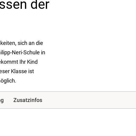
assen der
eiten, sich an die
ilipp-Neri-Schule in
ekommt Ihr Kind
eser Klasse ist
öglich.
ng
Zusatzinfos