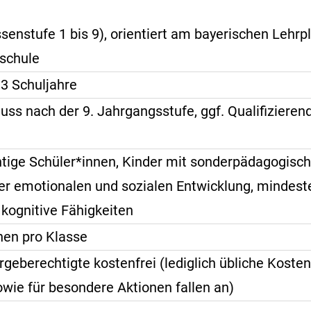
senstufe 1 bis 9), orientiert am bayerischen Lehrp
lschule
 3 Schuljahre
uss nach der 9. Jahrgangsstufe, ggf. Qualifizieren
chtige Schüler*innen, Kinder mit sonderpädagogis
der emotionalen und sozialen Entwicklung, mindest
 kognitive Fähigkeiten
nen pro Klasse
orgeberechtigte kostenfrei (lediglich übliche Kosten
wie für besondere Aktionen fallen an)