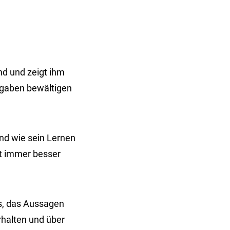
ind und zeigt ihm
fgaben bewältigen
nd wie sein Lernen
bst immer besser
is, das Aussagen
rhalten und über