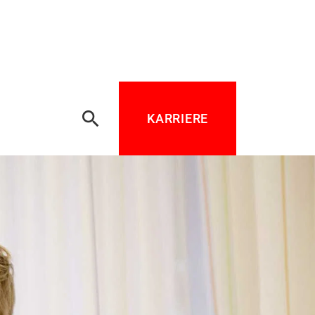
search
KARRIERE