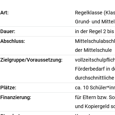
Art
Regelklasse (Klas
Grund- und Mitte
Dauer
in der Regel 2 bis
Abschluss
Mittelschulabschl
der Mittelschule
Zielgruppe/Voraussetzung
vollzeitschulpfli
Förderbedarf in 
durchschnittliche
Plätze
ca. 10 Schüler*in
Finanzierung
für Eltern bzw. S
und Kopiergeld so