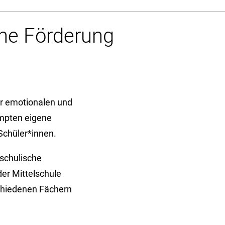
ne Förderung
er emotionalen und
empten eigene
Schüler*innen.
 schulische
der Mittelschule
schiedenen Fächern