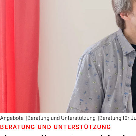
Angebote
Beratung und Unter­stützung
Beratung für J
BERATUNG UND UNTER­STÜTZUNG