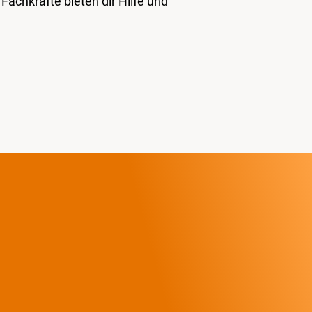
achkräfte bieten dir Hilfe und