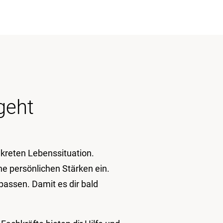
geht
nkreten Lebenssituation.
e persönlichen Stärken ein.
passen. Damit es dir bald