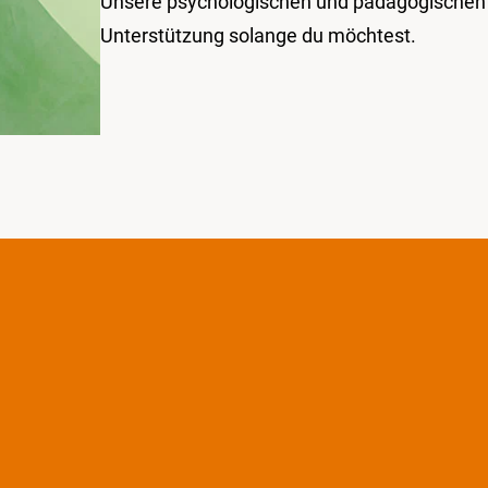
Unsere psychologischen und pädagogischen F
Unterstützung solange du möchtest.