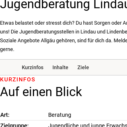
Jugendberatung Linda
Etwas belastet oder stresst dich? Du hast Sorgen oder
uns! Die Jugendberatungsstellen in Lindau und Lindenber
Soziale Angebote Allgäu gehören, sind für dich da. Melde
gerne.
Kurzinfos
Inhalte
Ziele
KURZINFOS
Auf einen Blick
Art
Beratung
Zielgruppe
Jugendliche und junge Erwach