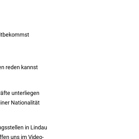
 mitbekommst
en reden kannst
äfte unterliegen
ner Nationalität
gsstellen in Lindau
ffen uns im Video-