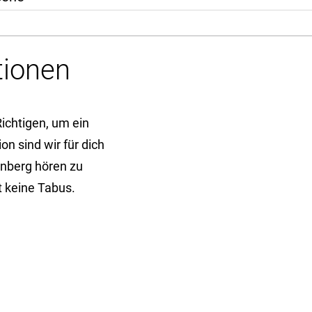
tionen
Richtigen, um ein
on sind wir für dich
enberg hören zu
t keine Tabus.