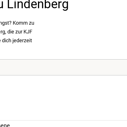
u Lindenberg
 Angst? Komm zu
g, die zur KJF
 dich jederzeit
sene