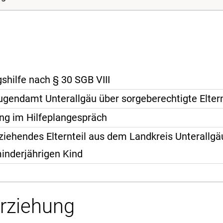
hilfe nach § 30 SGB VIII
gendamt Unterallgäu über sorgeberechtigte Elter
ung im Hilfeplangespräch
rziehendes Elternteil aus dem Landkreis Unterallgä
inderjährigen Kind
Erziehung