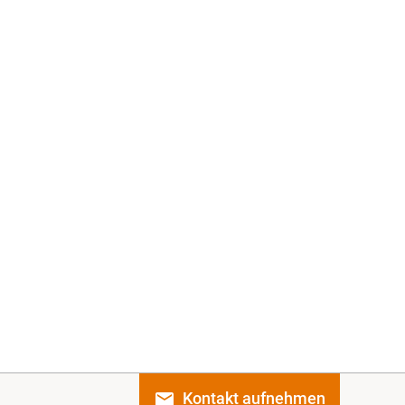
Kontakt
aufnehmen
email