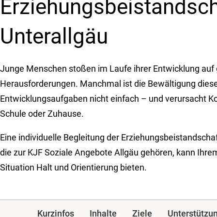
Erziehungs­beistand­sc
Unterallgäu
Junge Menschen stoßen im Laufe ihrer Entwicklung auf
Herausforderungen. Manchmal ist die Bewältigung dies
Entwicklungsaufgaben nicht einfach – und verursacht Kon
Schule oder Zuhause.
Eine individuelle Begleitung der Erziehungsbeistandscha
die zur KJF Soziale Angebote Allgäu gehören, kann Ihrem
Situation Halt und Orientierung bieten.
Kurzinfos
Inhalte
Ziele
Unterstützu