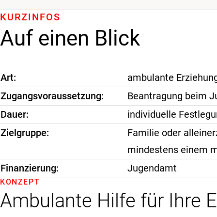
KURZINFOS
Auf einen Blick
Art
ambulante Erziehungs
Zugangsvoraussetzung
Beantragung beim Ju
Dauer
individuelle Festleg
Zielgruppe
Familie oder alleine
mindestens einem m
Finanzierung
Jugendamt
KONZEPT
Ambulante Hilfe für Ihre 