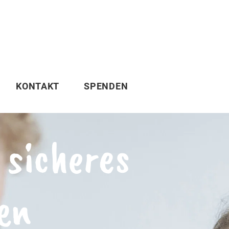
KONTAKT
SPENDEN
 sicheres
en