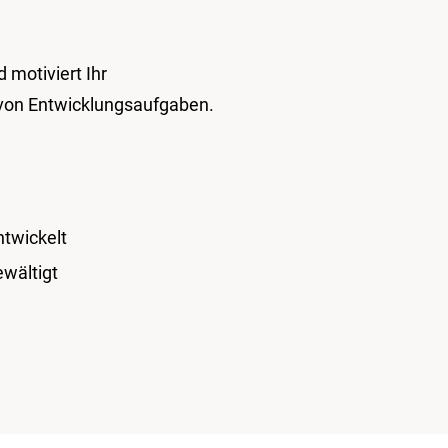
 motiviert Ihr
 von Entwicklungsaufgaben.
ntwickelt
wältigt