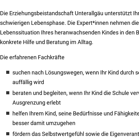
Die Erziehungsbeistandschaft Unterallgäu unterstützt Ihr
schwierigen Lebensphase. Die Expert*innen nehmen die 
Lebenssituation Ihres heranwachsenden Kindes in den Bl
konkrete Hilfe und Beratung im Alltag.
Die erfahrenen Fachkräfte
suchen nach Lösungswegen, wenn Ihr Kind durch se
auffällig wird
beraten und begleiten, wenn Ihr Kind die Schule ve
Ausgrenzung erlebt
helfen Ihrem Kind, seine Bedürfnisse und Fähigkei
besser damit umzugehen
fördern das Selbstwertgefühl sowie die Eigenveran