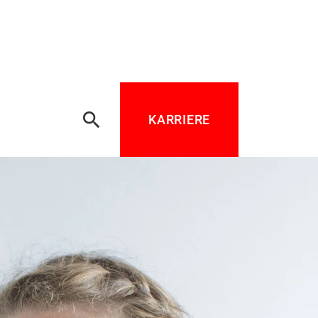
search
KARRIERE