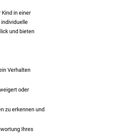
 Kind in einer
individuelle
ick und bieten
in Verhalten
rweigert oder
ten zu erkennen und
twortung Ihres