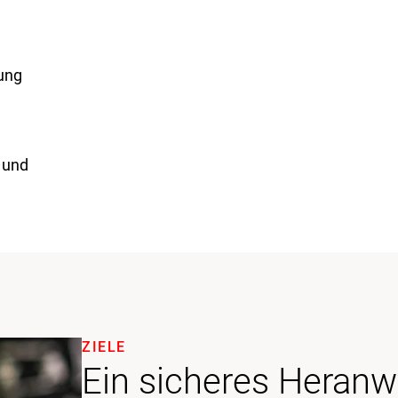
dung
 und
ZIELE
Ein sicheres Heran