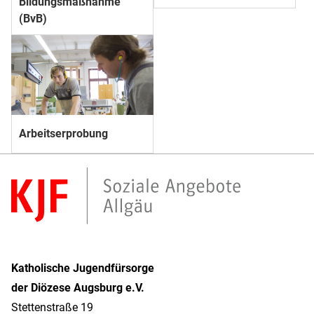
Bildungs­­maßnahme
(BvB)
Arbeitserprobung
Katholische Jugendfürsorge
der Diözese Augsburg e.V.
Stettenstraße 19