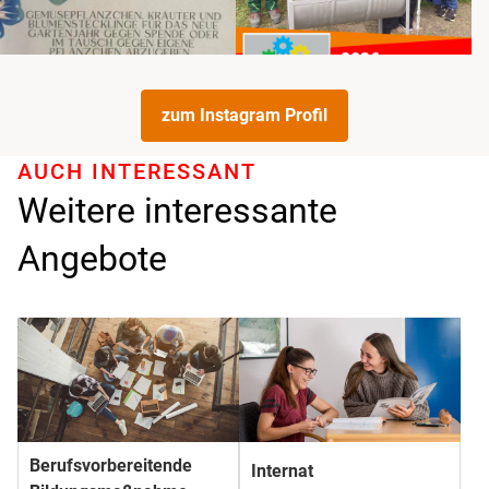
zum Instagram Profil
AUCH INTERESSANT
Weitere interessante
Angebote
Berufs­­vorbereitende
Internat