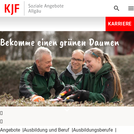
search
men
KARRIERE
Bekomme einen grünen Daumen
expand_more
Angebote
Ausbildung und Beruf
Ausbildungsberufe