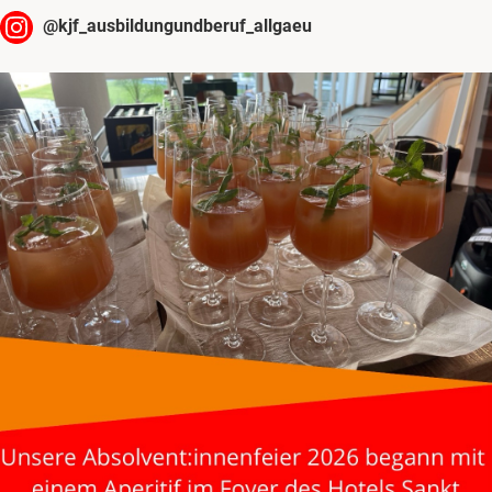
@
kjf_ausbildungundberuf_allgaeu