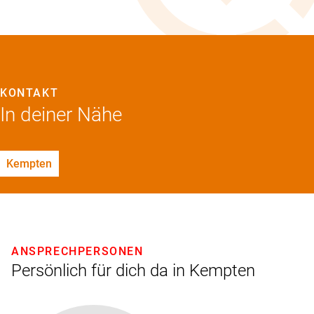
KONTAKT
In deiner Nähe
Kempten
ANSPRECHPERSONEN
Persönlich für dich da in Kempten