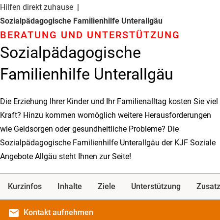
Hilfen direkt zuhause
Sozial­pädago­gische Familienhilfe Unterallgäu
BERATUNG UND UNTER­STÜTZUNG
Sozial­pädago­gische
Familienhilfe Unterallgäu
Die Erziehung Ihrer Kinder und Ihr Familienalltag kosten Sie viel
Kraft? Hinzu kommen womöglich weitere Herausforderungen
wie Geldsorgen oder gesundheitliche Probleme? Die
Sozialpädagogische Familienhilfe Unterallgäu der KJF Soziale
Angebote Allgäu steht Ihnen zur Seite!
Kurzinfos
Inhalte
Ziele
Unterstützung
Zusatz
email
Kontakt
aufnehmen