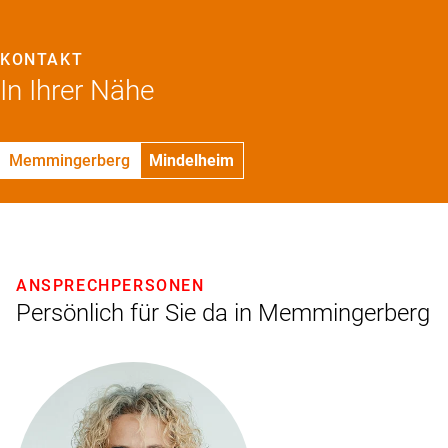
KONTAKT
In Ihrer Nähe
Memmingerberg
Mindelheim
ANSPRECHPERSONEN
Persönlich für Sie da in Memmingerberg