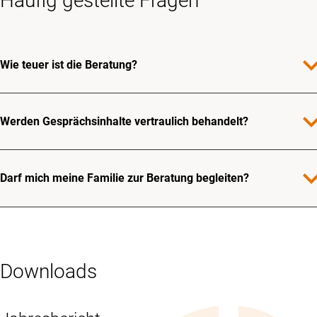
Häufig gestellte Fragen
expand_
Wie teuer ist die Beratung?
expand_
Werden Gesprächsinhalte vertraulich behandelt?
expand_
Darf mich meine Familie zur Beratung begleiten?
Downloads