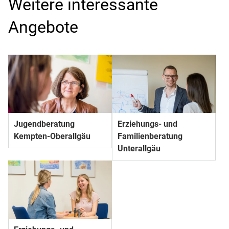
Weitere interessante
Angebote
Jugendberatung
Erziehungs- und
Kempten-Oberallgäu
Familienberatung
Unterallgäu