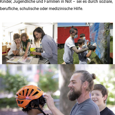
Kinder, Jugendliche und Familien in Not – sei es durch soziale,
berufliche, schulische oder medizinische Hilfe.