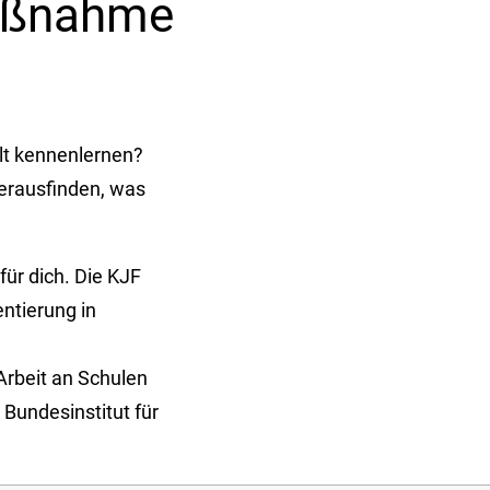
maßnahme
lt kennenlernen?
herausfinden, was
ür dich. Die KJF
ntierung in
rbeit an Schulen
Bundesinstitut für