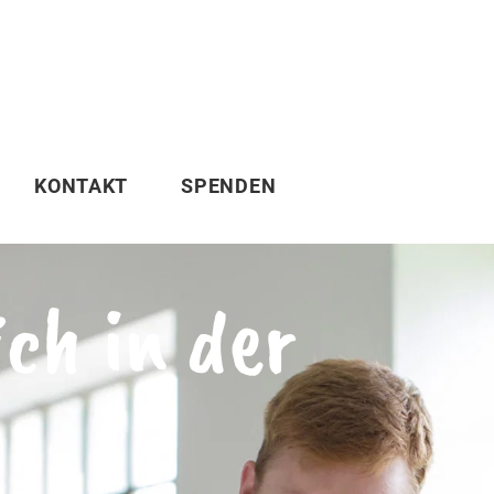
KONTAKT
SPENDEN
ich in der