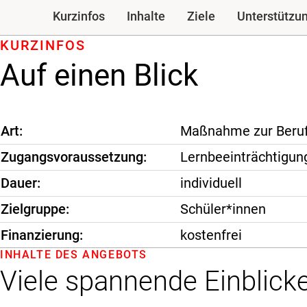
Kurzinfos
Inhalte
Ziele
Unterstützu
KURZINFOS
Auf einen Blick
Art
Maßnahme zur Beruf
Zugangsvoraussetzung
Lernbeeinträchtigun
Dauer
individuell
Zielgruppe
Schüler*innen
Finanzierung
kostenfrei
INHALTE DES ANGEBOTS
Viele spannende Einblicke