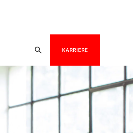
search
KARRIERE