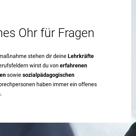
nes Ohr für Fragen
smaßnahme stehen dir deine
Lehrkräfte
erufsfeldern wirst du von
erfahrenen
nen
sowie
sozialpädagogischen
sprechpersonen haben immer ein offenes
.