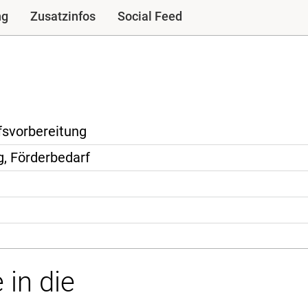
ng
Zusatzinfos
Social Feed
svorbereitung
g, Förderbedarf
 in die