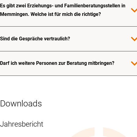
Es gibt zwei Erziehungs- und Familienberatungsstellen in
expand_
Memmingen. Welche ist für mich die richtige?
expand_
Sind die Gespräche vertraulich?
expand_
Darf ich weitere Personen zur Beratung mitbringen?
Downloads
Jahresbericht