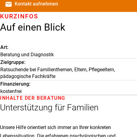
email
Kontakt
aufnehmen
KURZINFOS
Auf einen Blick
Art
Beratung und Diagnostik
Zielgruppe
Ratsuchende bei Familienthemen, Eltern, Pflegeeltern,
pädagogische Fachkräfte
Finanzierung
kostenfrei
INHALTE DER BERATUNG
Unterstützung für Familien
Unsere Hilfe orientiert sich immer an Ihrer konkreten
Lebenssituation. Die erfahrenen psychologischen und