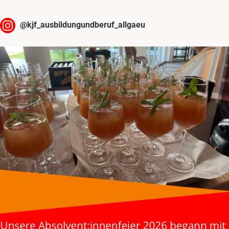
@
kjf_ausbildungundberuf_allgaeu