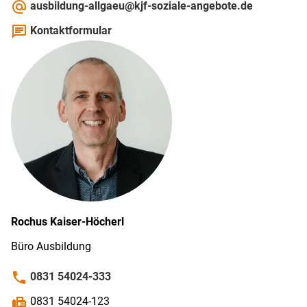
alternate_email
ausbildung-allgaeu@kjf-soziale-angebote.de
chat
Kontaktformular
Rochus
Kaiser-Höcherl
Büro Ausbildung
phone
0831 54024-333
fax
0831 54024-123