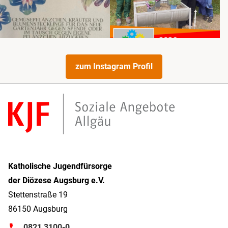
zum Instagram Profil
Katholische Jugendfürsorge
der Diözese Augsburg e.V.
Stettenstraße 19
86150 Augsburg
0821 3100-0