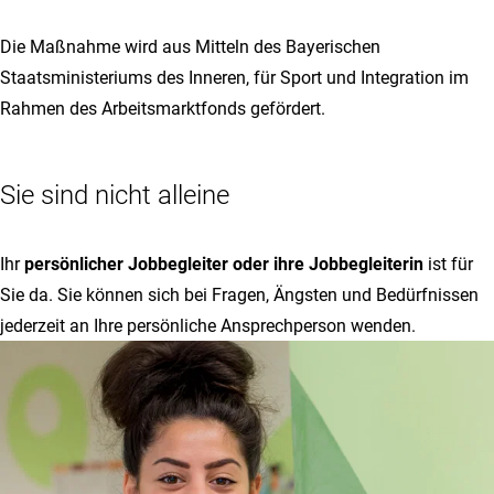
Die Maßnahme wird aus Mitteln des Bayerischen
Staatsministeriums des Inneren, für Sport und Integration im
Rahmen des Arbeitsmarktfonds gefördert.
Sie sind nicht alleine
Ihr
persönlicher Jobbegleiter oder ihre Jobbegleiterin
ist für
Sie da. Sie können sich bei Fragen, Ängsten und Bedürfnissen
jederzeit an Ihre persönliche Ansprechperson wenden.