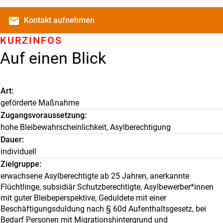
email
Kontakt
aufnehmen
KURZINFOS
Auf einen Blick
Art
geförderte Maßnahme
Zugangsvoraussetzung
hohe Bleibewahrscheinlichkeit, Asylberechtigung
Dauer
individuell
Zielgruppe
erwachsene Asylberechtigte ab 25 Jahren, anerkannte
Flüchtlinge, subsidiär Schutzberechtigte, Asylbewerber*innen
mit guter Bleibeperspektive, Geduldete mit einer
Beschäftigungsduldung nach § 60d Aufenthaltsgesetz, bei
Bedarf Personen mit Migrationshintergrund und