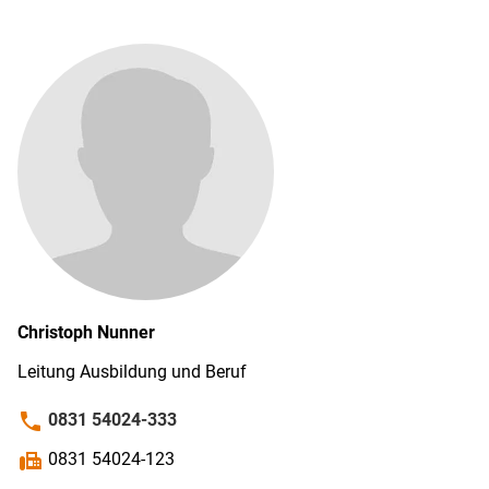
Christoph
Nunner
Leitung Ausbildung und Beruf
phone
0831 54024-333
fax
0831 54024-123