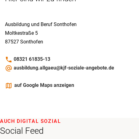
Ausbildung und Beruf Sonthofen
Moltkestraße 5
87527
Sonthofen
phone
08321 61835-13
alternate_email
ausbildung.allgaeu@kjf-soziale-angebote.de
maps
auf Google Maps anzeigen
AUCH DIGITAL SOZIAL
Social Feed