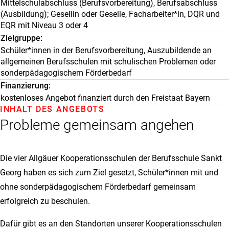
Mittelschulabschluss (Berufsvorbereitung), Berufsabschluss
(Ausbildung); Gesellin oder Geselle, Facharbeiter*in, DQR und
EQR mit Niveau 3 oder 4
Zielgruppe
Schüler*innen in der Berufsvorbereitung, Auszubildende an
allgemeinen Berufsschulen mit schulischen Problemen oder
sonderpädagogischem Förderbedarf
Finanzierung
kostenloses Angebot finanziert durch den Freistaat Bayern
INHALT DES ANGEBOTS
Probleme gemeinsam angehen
Die vier Allgäuer Kooperationsschulen der Berufsschule Sankt
Georg haben es sich zum Ziel gesetzt, Schüler*innen mit und
ohne sonder­pädago­gischem Förderbedarf gemeinsam
erfolgreich zu beschulen.
Dafür gibt es an den Standorten unserer Kooperationsschulen