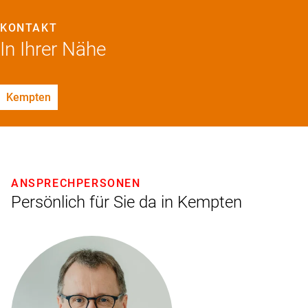
KONTAKT
In Ihrer Nähe
Kempten
ANSPRECHPERSONEN
Persönlich für Sie da in Kempten