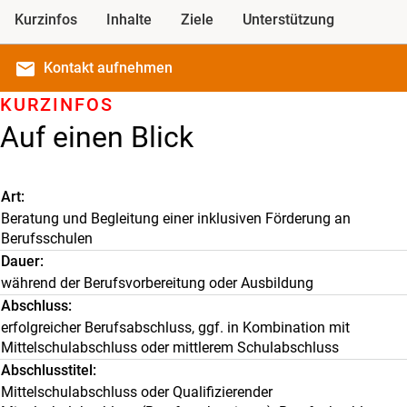
Kurzinfos
Inhalte
Ziele
Unterstützung
email
Kontakt
aufnehmen
KURZINFOS
Auf einen Blick
Art
Beratung und Begleitung einer inklusiven Förderung an
Berufsschulen
Dauer
während der Berufsvorbereitung oder Ausbildung
Abschluss
erfolgreicher Berufsabschluss, ggf. in Kombination mit
Mittelschulabschluss oder mittlerem Schulabschluss
Abschlusstitel
Mittelschulabschluss oder Qualifizierender