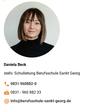
Daniela
Beck
stellv. Schul­leitung Berufs­schule Sankt Georg
phone
0831 960882-0
fax
0831 - 960 882 33
alternate_email
info@berufsschule-sankt-georg.de