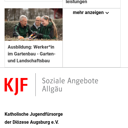
leistungen
expand_more
mehr anzeigen
Ausbildung: Werker*in
im Gartenbau - Garten-
und Landschaftsbau
Katholische Jugendfürsorge
der Diözese Augsburg e.V.