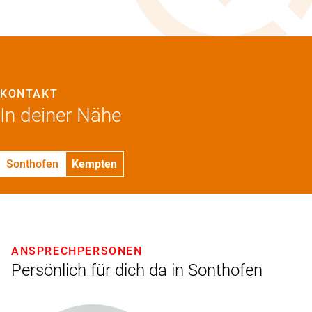
KONTAKT
In deiner Nähe
Sonthofen
Kempten
ANSPRECHPERSONEN
Persönlich für dich da in Sonthofen