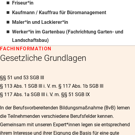
Friseur*in
Kaufmann / Kauffrau für Büromanagement
Maler*in und Lackierer*in
Werker*in im Gartenbau (Fachrichtung Garten- und
Landschaftsbau)
FACHINFORMATION
Gesetzliche Grundlagen
§§ 51 und 53 SGB III
§ 113 Abs. 1 SGB III i. V. m. § 117 Abs. 1b SGB III
§ 117 Abs. 1a SGB III i. V. m. §§ 51 SGB IX
In der Berufsvorbereitenden Bildungsmaßnahme (BvB) lernen
die Teilnehmenden verschiedene Berufsfelder kennen.
Gemeinsam mit unseren Expert*innen legen sie entsprechend
ihrem Interesse und ihrer Eignung die Basis für eine gute