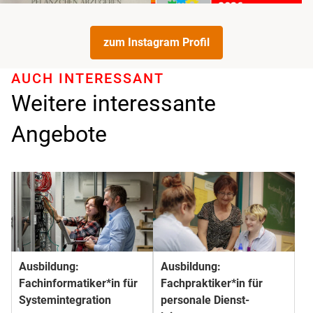
zum Instagram Profil
AUCH INTERESSANT
Weitere interessante
Angebote
Ausbildung:
Ausbildung:
Fachinformatiker*in für
Fachpraktiker*in für
Systemintegration
personale Dienst­