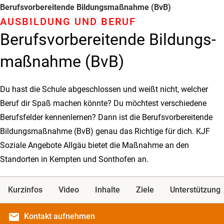
Berufs­­vorbereitende Bildungs­­maßnahme (BvB)
AUSBILDUNG UND BERUF
Berufs­­vorbereitende Bildungs­­
maßnahme (BvB)
Du hast die Schule abgeschlossen und weißt nicht, welcher
Beruf dir Spaß machen könnte? Du möchtest verschiedene
Berufsfelder kennenlernen? Dann ist die Berufsvorbereitende
Bildungsmaßnahme (BvB) genau das Richtige für dich. KJF
Soziale Angebote Allgäu bietet die Maßnahme an den
Standorten in Kempten und Sonthofen an.
Kurzinfos
Video
Inhalte
Ziele
Unterstützung
email
Kontakt
aufnehmen