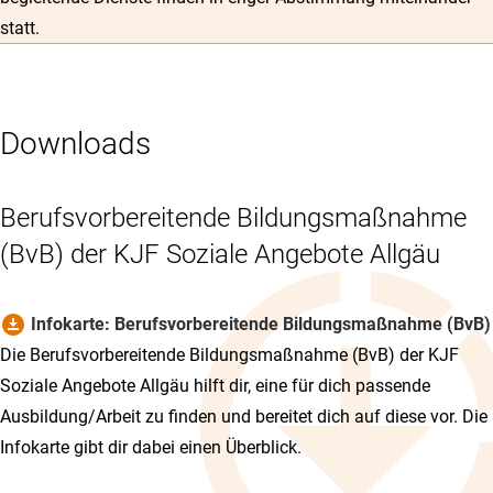
statt.
Downloads
Berufsvorbereitende Bildungsmaßnahme
(BvB) der KJF Soziale Angebote Allgäu
download_for_offline
Infokarte: Berufsvorbereitende Bildungsmaßnahme (BvB)
Die Berufsvorbereitende Bildungsmaßnahme (BvB) der KJF
Soziale Angebote Allgäu hilft dir, eine für dich passende
Ausbildung/Arbeit zu finden und bereitet dich auf diese vor. Die
Infokarte gibt dir dabei einen Überblick.