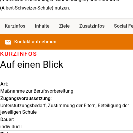
(Albert-Schweizer-Schule) nutzen.
Kurzinfos
Inhalte
Ziele
Zusatzinfos
Social F
email
Kontakt
aufnehmen
KURZINFOS
Auf einen Blick
Art
Maßnahme zur Berufsvorbereitung
Zugangsvoraussetzung
Unterstützungsbedarf, Zustimmung der Eltern, Beteiligung der
jeweiligen Schule
Dauer
individuell