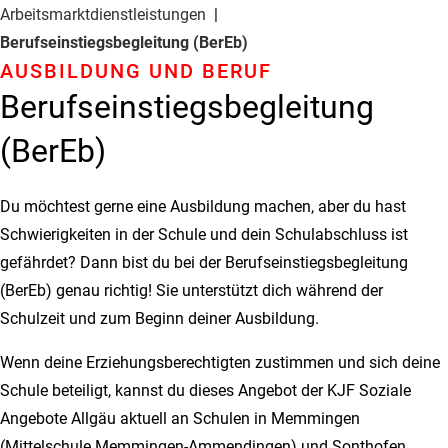
Arbeitsmarkt­dienstleistungen
Berufseinstiegs­begleitung (BerEb)
AUSBILDUNG UND BERUF
Berufseinstiegs­begleitung
(BerEb)
Du möchtest gerne eine Ausbildung machen, aber du hast
Schwierigkeiten in der Schule und dein Schulabschluss ist
gefährdet? Dann bist du bei der Berufseinstiegsbegleitung
(BerEb) genau richtig! Sie unterstützt dich während der
Schulzeit und zum Beginn deiner Ausbildung.
Wenn deine Erziehungsberechtigten zustimmen und sich deine
Schule beteiligt, kannst du dieses Angebot der KJF Soziale
Angebote Allgäu aktuell an Schulen in Memmingen
(Mittelschule Memmingen-Ammendingen) und Sonthofen