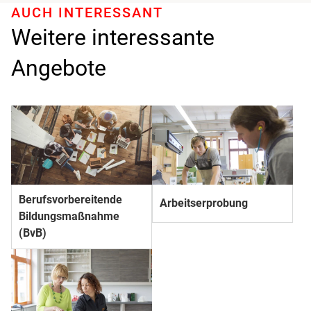
AUCH INTERESSANT
Weitere interessante
Angebote
Berufs­­vorbereitende
Arbeitserprobung
Bildungs­­maßnahme
(BvB)