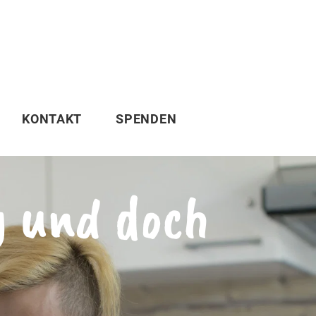
KONTAKT
SPENDEN
g und doch