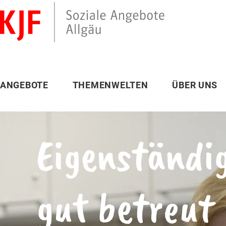
ANGEBOTE
THEMENWELTEN
ÜBER UNS
Eigenständi
gut betreut