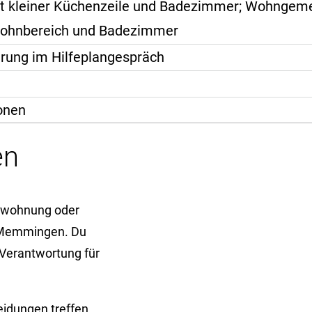
t kleiner Küchenzeile und Badezimmer; Wohngeme
Wohnbereich und Badezimmer
arung im Hilfeplangespräch
onen
en
elwohnung oder
 Memmingen. Du
 Verantwortung für
eidungen treffen.