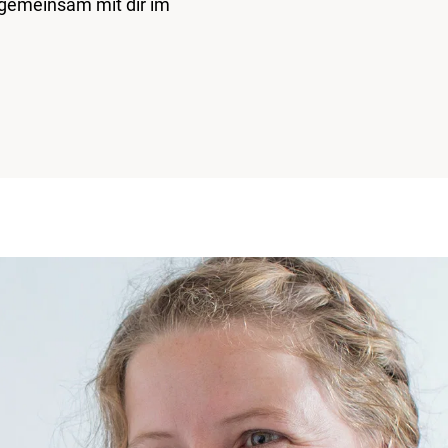
r gemeinsam mit dir im