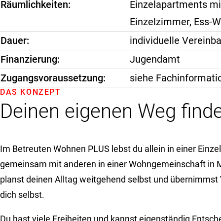
Räumlichkeiten
Einzelapartments mi
Einzelzimmer, Ess-
Dauer
individuelle Vereinb
Finanzierung
Jugendamt
Zugangsvoraussetzung
siehe Fachinformati
DAS KONZEPT
Deinen eigenen Weg find
Im Betreuten Wohnen PLUS lebst du allein in einer Einz
gemeinsam mit anderen in einer Wohngemeinschaft in
planst deinen Alltag weitgehend selbst und übernimmst
dich selbst.
Du hast viele Freiheiten und kannst eigenständig Entsch