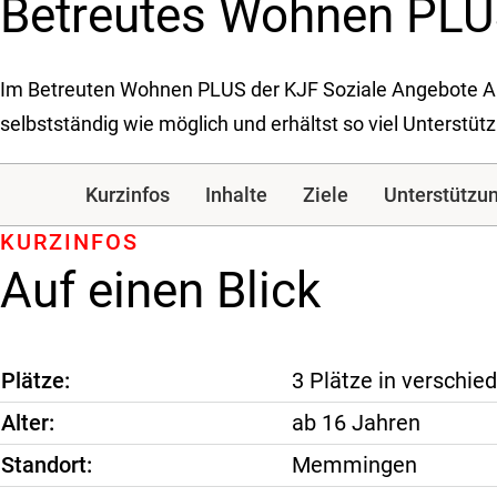
Betreutes Wohnen PL
Im Betreuten Wohnen PLUS der KJF Soziale Angebote A
selbstständig wie möglich und erhältst so viel Unterstütz
Kurzinfos
Inhalte
Ziele
Unterstützu
KURZINFOS
Auf einen Blick
Plätze
3 Plätze in verschi
Alter
ab 16 Jahren
Standort
Memmingen