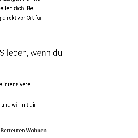
eiten dich. Bei
irekt vor Ort für
S leben, wenn du
 intensivere
und wir mit dir
m
Betreuten Wohnen