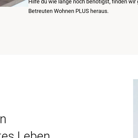
Hilfe du wie lange noch benötigst, finden wi
Betreuten Wohnen PLUS heraus.
in
tes Leben