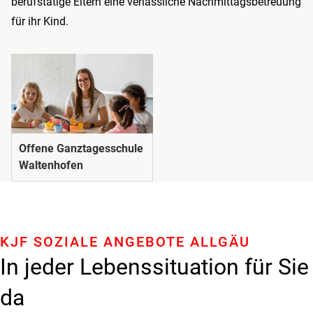
berufstätige Eltern eine verlässliche Nachmittagsbetreuung
für ihr Kind.
Offene Ganztagesschule
Waltenhofen
KJF SOZIALE ANGEBOTE ALLGÄU
In jeder Lebenssituation für Sie
da