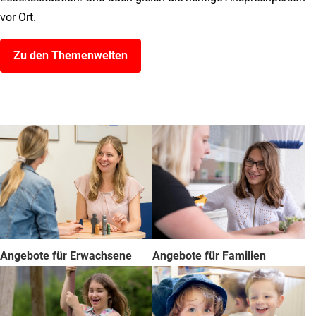
vor Ort.
Zu den Themenwelten
Angebote für Erwachsene
Angebote für Familien