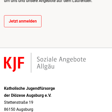
um uns und unsere Angebote auf dem Laufenden.
Jetzt anmelden
Katholische Jugendfürsorge
der Diözese Augsburg e.V.
Stettenstraße 19
86150 Augsburg