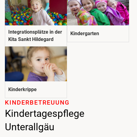
Integrationsplätze in der
Kindergarten
Kita Sankt Hildegard
Kinderkrippe
KINDER­BETREUUNG
Kindertagespflege
Unterallgäu