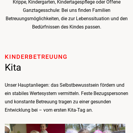
Krippe, Kindergarten, Kindertagespflege oder Offene
Ganztagesschule: Bei uns finden Familien
Betreuungsmöglichkeiten, die zur Lebenssituation und den
Bedürfnissen des Kindes passen.
KINDER­BETREUUNG
Kita
Unser Hauptanliegen: das Selbst­bewusstsein fördern und
ein stabiles Werte­system vermitteln. Feste Bezugs­personen
und konstante Betreuung tragen zu einer gesunden
Entwicklung bei – vom ersten Kita-Tag an.