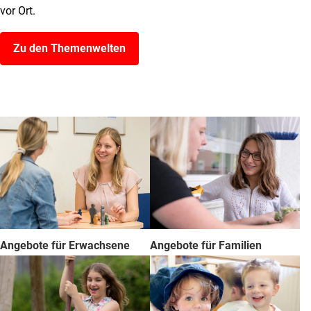
vor Ort.
Zu den Themenwelten
Angebote für Erwachsene
Angebote für Familien