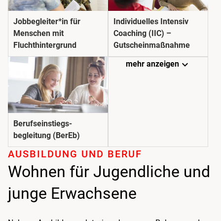
Jobbegleiter*in für
Individuelles Intensiv
Menschen mit
Coaching (IIC) –
Fluchthintergrund
Gutscheinmaßnahme
expand_more
mehr anzeigen
Berufseinstiegs­
begleitung (BerEb)
AUSBILDUNG UND BERUF
Wohnen für Jugendliche und
junge Erwachsene