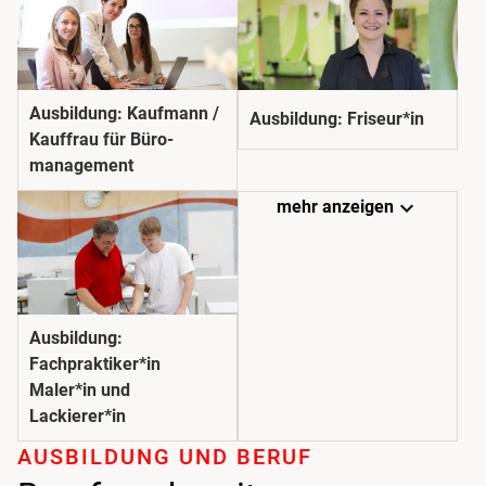
Ausbildung: Kaufmann /
Ausbildung: Friseur*in
Kauffrau für Büro­­
management
expand_more
mehr anzeigen
Ausbildung:
Fachpraktiker*in
Maler*in und
Lackierer*in
AUSBILDUNG UND BERUF