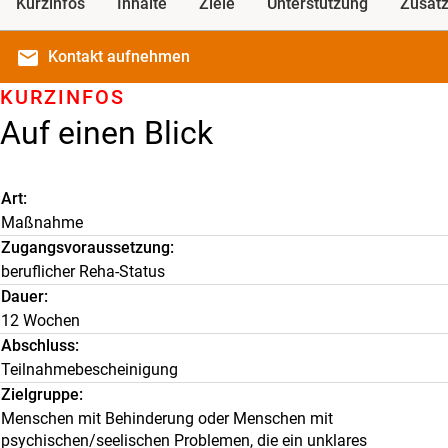
Kurzinfos
Inhalte
Ziele
Unterstützung
Zusatz
email
Kontakt
aufnehmen
KURZINFOS
Auf einen Blick
Art
Maßnahme
Zugangsvoraussetzung
beruflicher Reha-Status
Dauer
12 Wochen
Abschluss
Teilnahmebescheinigung
Zielgruppe
Menschen mit Behinderung oder Menschen mit
psychischen/seelischen Problemen, die ein unklares