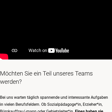
Möchten Sie ein Teil unseres Teams
werden?
Bei uns warten täglich spannende und interessante Aufgaben
in vielen Berufsfeldern. Ob Sozialpädagoge*in, Erzieher*in,
Bürokauffrau/-mann oder Gebietsleiter*in.
Eines haben sie