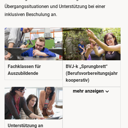
Übergangssituationen und Unterstützung bei einer
inklusiven Beschulung an.
Fachklassen für
BVJ-k „Sprungbrett“
Auszubildende
(Berufsvorbereitungsjahr
kooperativ)
expand_more
mehr anzeigen
Unterstützung an