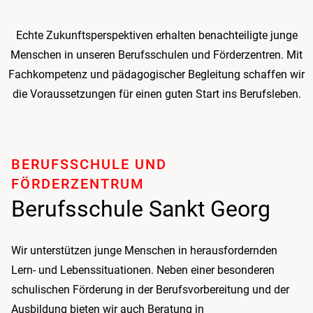
Echte Zukunftsperspektiven erhalten benach­teiligte junge
Menschen in unseren Berufsschulen und Förder­zentren. Mit
Fachkompetenz und pädagogischer Begleitung schaffen wir
die Voraussetzungen für einen guten Start ins Berufsleben.
BERUFSSCHULE UND
FÖRDERZENTRUM
Berufsschule Sankt Georg
Wir unterstützen junge Menschen in herausfordernden
Lern- und Lebenssituationen. Neben einer besonderen
schulischen Förderung in der Berufsvorbereitung und der
Ausbildung bieten wir auch Beratung in