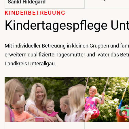
Sankt Hildegard
KINDER­BETREUUNG
Kindertagespflege Unt
Mit individueller Betreuung in kleinen Gruppen und fam
erweitern qualifizierte Tagesmütter und -väter das B
Landkreis Unterallgäu.