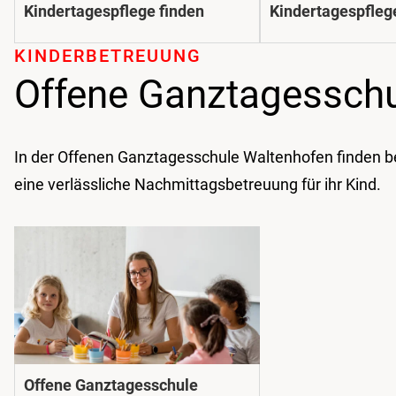
Kindertagespflege finden
Kindertagespfleg
KINDER­BETREUUNG
Offene Ganztagessch
In der Offenen Ganztagesschule Waltenhofen finden be
eine verlässliche Nachmittagsbetreuung für ihr Kind.
Offene Ganztagesschule