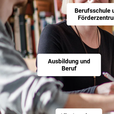
Berufsschule 
Förderzentr
Ausbildung und
Beruf