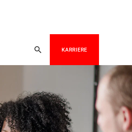
search
KARRIERE