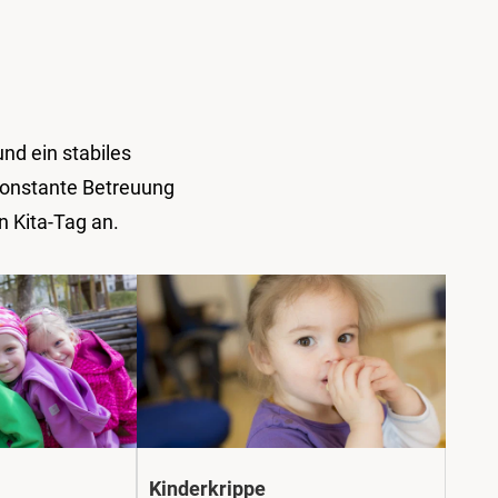
nd ein stabiles
konstante Betreuung
n Kita-Tag an.
Kinderkrippe