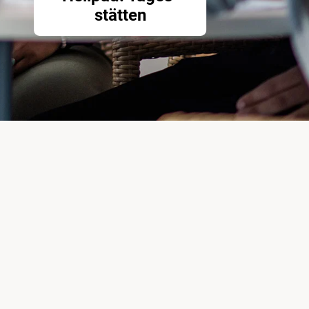
stätten