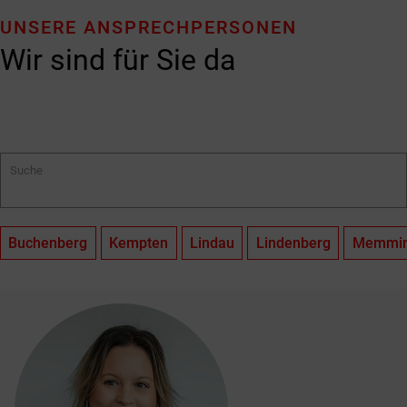
UNSERE ANSPRECHPERSONEN
Wir sind für Sie da
Suche
Buchenberg
Kempten
Lindau
Lindenberg
Memmi