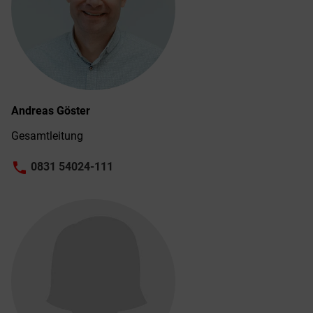
Andreas
Göster
Gesamtleitung
phone
0831 54024-111