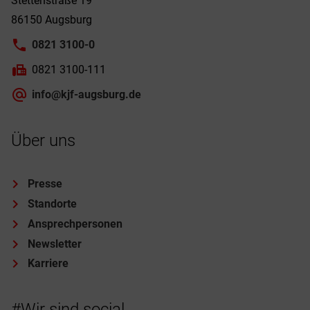
Stettenstraße 19
86150 Augsburg
0821 3100-0
0821 3100-111
info@kjf-augsburg.de
Über uns
Presse
Standorte
Ansprechpersonen
Newsletter
Karriere
#Wir sind social