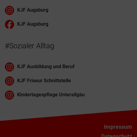
KJF Augsburg
KJF Augsburg
#Sozialer Alltag
KJF Ausbildung und Beruf
KJF Friseur Schnittstelle
Kindertagespflege Unterallgäu
Impressum
Datenschutz