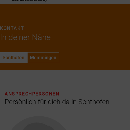
KONTAKT
In deiner Nähe
Sonthofen
Memmingen
ANSPRECHPERSONEN
Persönlich für dich da in Sonthofen