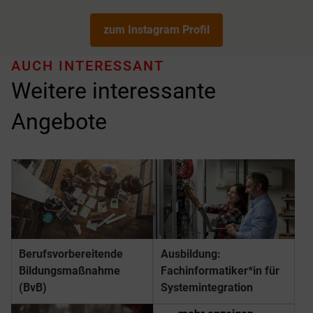
zum Instagram Profil
AUCH INTERESSANT
Weitere interessante
Angebote
Berufs­­vorbereitende
Ausbildung:
Bildungs­­maßnahme
Fachinformatiker*in für
(BvB)
Systemintegration