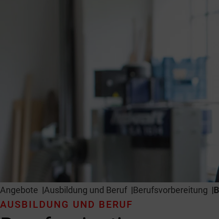
Angebote
Ausbildung und Beruf
Berufs­vorbereitung
B
AUSBILDUNG UND BERUF