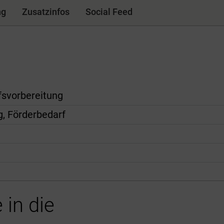
ng
Zusatzinfos
Social Feed
svorbereitung
g, Förderbedarf
 in die