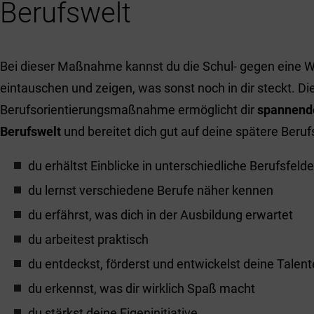
Berufswelt
Bei dieser Maßnahme kannst du die Schul- gegen eine 
eintauschen und zeigen, was sonst noch in dir steckt. Di
Berufsorientierungsmaßnahme ermöglicht dir
spannende
Berufswelt
und bereitet dich gut auf deine spätere Beruf
du erhältst Einblicke in unterschiedliche Berufsfelde
du lernst verschiedene Berufe näher kennen
du erfährst, was dich in der Ausbildung erwartet
du arbeitest praktisch
du entdeckst, förderst und entwickelst deine Talent
du erkennst, was dir wirklich Spaß macht
du stärkst deine Eigeninitiative