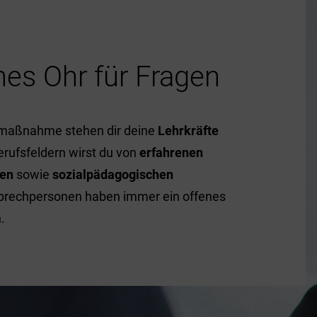
nes Ohr für Fragen
smaßnahme stehen dir deine
Lehrkräfte
erufsfeldern wirst du von
erfahrenen
nen
sowie
sozialpädagogischen
sprechpersonen haben immer ein offenes
.