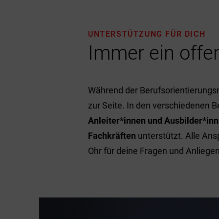
UNTERSTÜTZUNG FÜR DICH
Immer ein offe
Während der Berufsorientierung
zur Seite. In den verschiedenen B
Anleiter*innen und Ausbilder*in
Fachkräften
unterstützt. Alle An
Ohr für deine Fragen und Anliegen