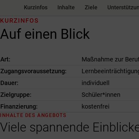
Kurzinfos
Inhalte
Ziele
Unterstützu
KURZINFOS
Auf einen Blick
Art
Maßnahme zur Beruf
Zugangsvoraussetzung
Lernbeeinträchtigun
Dauer
individuell
Zielgruppe
Schüler*innen
Finanzierung
kostenfrei
INHALTE DES ANGEBOTS
Viele spannende Einblicke