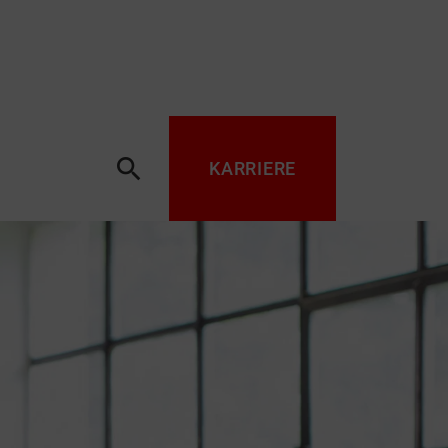
search
KARRIERE