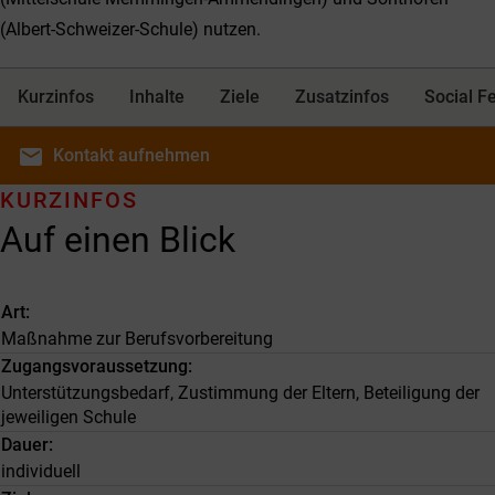
(Albert-Schweizer-Schule) nutzen.
Kurzinfos
Inhalte
Ziele
Zusatzinfos
Social F
email
Kontakt
aufnehmen
KURZINFOS
Auf einen Blick
Art
Maßnahme zur Berufsvorbereitung
Zugangsvoraussetzung
Unterstützungsbedarf, Zustimmung der Eltern, Beteiligung der
jeweiligen Schule
Dauer
individuell