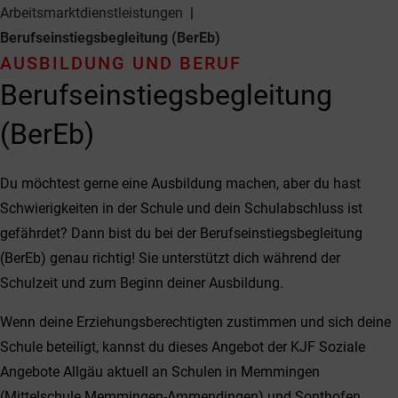
Arbeitsmarkt­dienstleistungen
Berufseinstiegs­begleitung (BerEb)
AUSBILDUNG UND BERUF
Berufseinstiegs­begleitung
(BerEb)
Du möchtest gerne eine Ausbildung machen, aber du hast
Schwierigkeiten in der Schule und dein Schulabschluss ist
gefährdet? Dann bist du bei der Berufseinstiegsbegleitung
(BerEb) genau richtig! Sie unterstützt dich während der
Schulzeit und zum Beginn deiner Ausbildung.
Wenn deine Erziehungsberechtigten zustimmen und sich deine
Schule beteiligt, kannst du dieses Angebot der KJF Soziale
Angebote Allgäu aktuell an Schulen in Memmingen
(Mittelschule Memmingen-Ammendingen) und Sonthofen