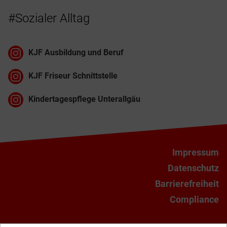
#Sozialer Alltag
KJF Ausbildung und Beruf
KJF Friseur Schnittstelle
Kindertagespflege Unterallgäu
Impressum
Datenschutz
Barrierefreiheit
Compliance