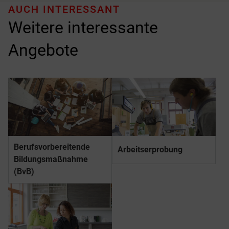
AUCH INTERESSANT
Weitere interessante
Angebote
Berufs­­vorbereitende
Arbeitserprobung
Bildungs­­maßnahme
(BvB)