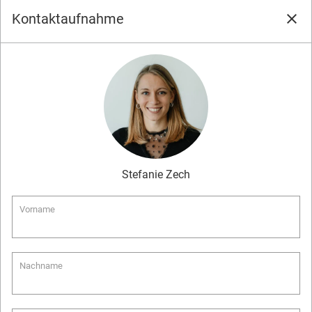
Kontaktaufnahme
close
Stefanie
Zech
Vorname
Nachname