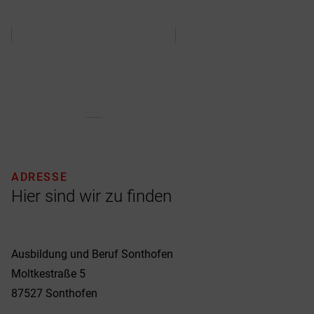
ADRESSE
Hier sind wir zu finden
Ausbildung und Beruf Sonthofen
Moltkestraße 5
87527
Sonthofen