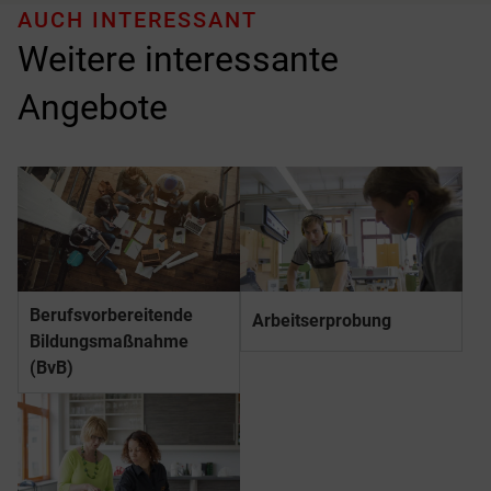
AUCH INTERESSANT
Weitere interessante
Angebote
Berufs­­vorbereitende
Arbeitserprobung
Bildungs­­maßnahme
(BvB)