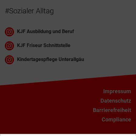
#Sozialer Alltag
KJF Ausbildung und Beruf
KJF Friseur Schnittstelle
Kindertagespflege Unterallgäu
Impressum
Datenschutz
Barrierefreiheit
Compliance