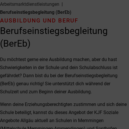
Arbeitsmarkt­dienstleistungen
Berufseinstiegs­begleitung (BerEb)
AUSBILDUNG UND BERUF
Berufseinstiegs­begleitung
(BerEb)
Du möchtest gerne eine Ausbildung machen, aber du hast
Schwierigkeiten in der Schule und dein Schulabschluss ist
gefährdet? Dann bist du bei der Berufseinstiegsbegleitung
(BerEb) genau richtig! Sie unterstützt dich während der
Schulzeit und zum Beginn deiner Ausbildung.
Wenn deine Erziehungsberechtigten zustimmen und sich deine
Schule beteiligt, kannst du dieses Angebot der KJF Soziale
Angebote Allgäu aktuell an Schulen in Memmingen
(Mittelschule Memmingen-Ammendingen) und Sonthofen