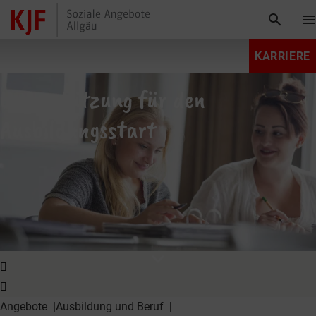
search
men
KARRIERE
Unterstützung für den
Ausbildungsstart
expand_more
Angebote
Ausbildung und Beruf