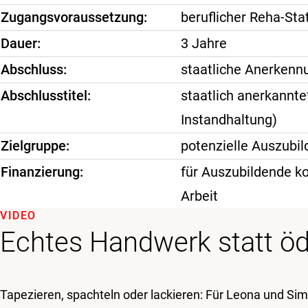
Zugangsvoraussetzung
beruflicher Reha-Sta
Dauer
3 Jahre
Abschluss
staatliche Anerkenn
Abschlusstitel
staatlich anerkannte
Instandhaltung)
Zielgruppe
potenzielle Auszubi
Finanzierung
für Auszubildende ko
Arbeit
VIDEO
Echtes Handwerk statt öd
Tapezieren, spachteln oder lackieren: Für Leona und Sim