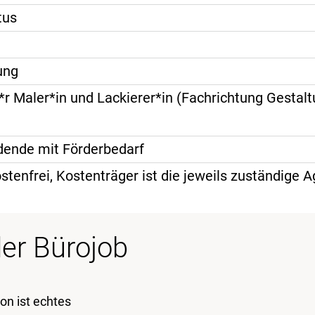
tus
ung
*r Maler*in und Lackierer*in (Fachrichtung Gestal
ldende mit Förderbedarf
stenfrei, Kostenträger ist die jeweils zuständige A
er Bürojob
on ist echtes