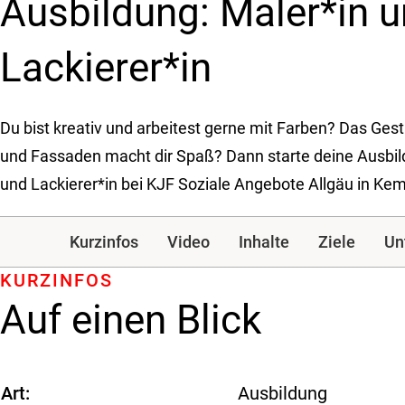
Ausbildung: Maler*in 
Lackierer*in
Du bist kreativ und arbeitest gerne mit Farben? Das Ge
und Fassaden macht dir Spaß? Dann starte deine Ausbil
und Lackierer*in bei KJF Soziale Angebote Allgäu in Ke
Kurzinfos
Video
Inhalte
Ziele
Un
KURZINFOS
Auf einen Blick
Art
Ausbildung