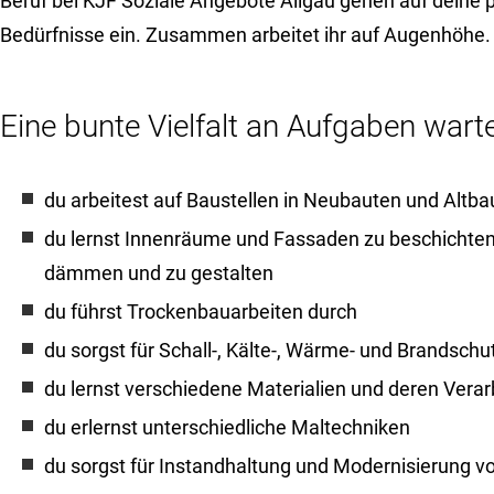
Beruf bei KJF Soziale Angebote Allgäu gehen auf deine 
Bedürfnisse ein. Zusammen arbeitet ihr auf Augenhöhe.
Eine bunte Vielfalt an Aufgaben warte
du arbeitest auf Baustellen in Neubauten und Altba
du lernst Innenräume und Fassaden zu beschichten,
dämmen und zu gestalten
du führst Trockenbauarbeiten durch
du sorgst für Schall-, Kälte-, Wärme- und Brandsc
du lernst verschiedene Materialien und deren Vera
du erlernst unterschiedliche Maltechniken
du sorgst für Instandhaltung und Modernisierung 