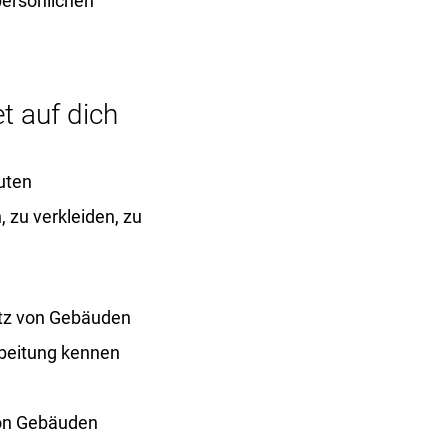
persönlichen
t auf dich
uten
 zu verkleiden, zu
hutz von Gebäuden
rbeitung kennen
von Gebäuden