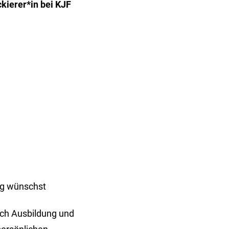
kierer*in bei KJF
ung wünschst
ich Ausbildung und