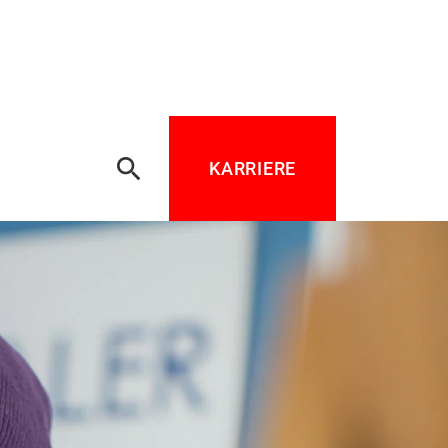
search
KARRIERE