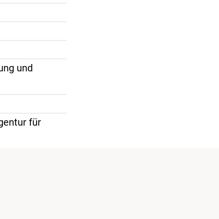
tung und
gentur für